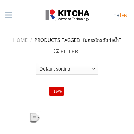
Skip
to
TH
EN
content
HOME
/
PRODUCTS TAGGED “ใบกรรไกรตัดท่อน้ำ”
FILTER
-15%