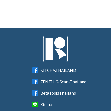
KITCHA.THAILAND
ZENITHG-Scan-Thailand
BetaToolsThailand
Kitcha