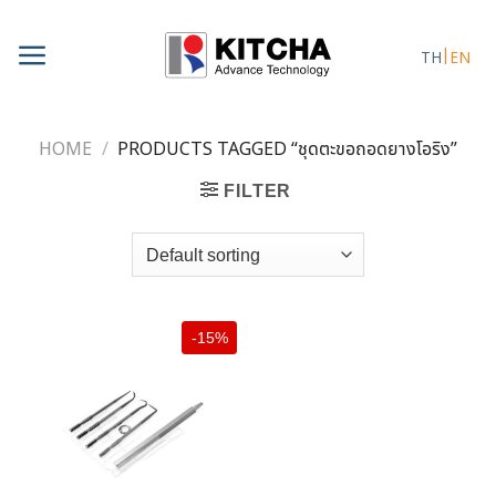
Skip
to
TH
EN
content
HOME
/
PRODUCTS TAGGED “ชุดตะขอถอดยางโอริง”
FILTER
-15%