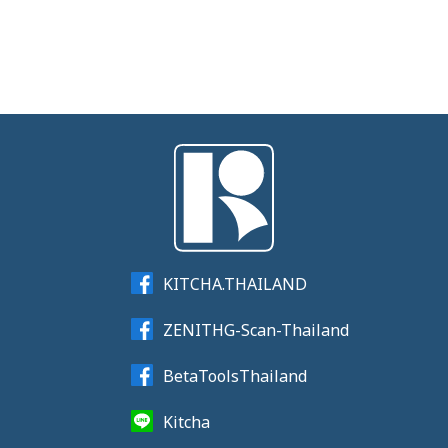
KITCHA.THAILAND
ZENITHG-Scan-Thailand
BetaToolsThailand
Kitcha