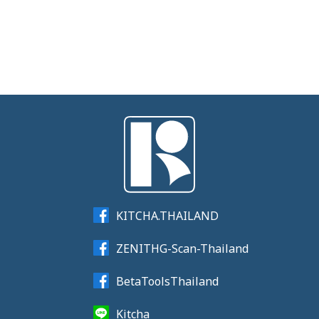
KITCHA.THAILAND
ZENITHG-Scan-Thailand
BetaToolsThailand
Kitcha