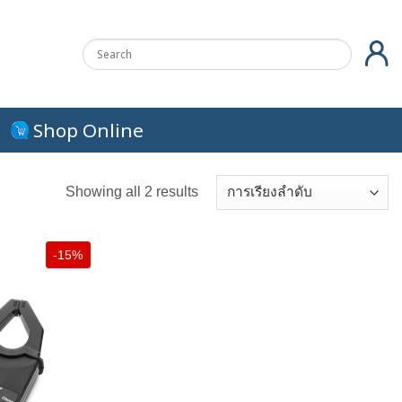
Shop Online
Showing all 2 results
-15%