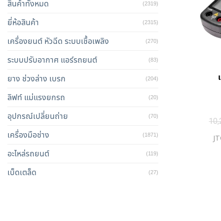
สินค้าทั้งหมด
(2319)
ยี่ห้อสินค้า
(2315)
เครื่องยนต์ หัวฉีด ระบบเชื้อเพลิง
(270)
ระบบปรับอากาศ แอร์รถยนต์
(83)
ยาง ช่วงล่าง เบรก
(204)
ลิฟท์ แม่แรงยกรถ
(20)
อุปกรณ์เปลี่ยนถ่าย
(70)
10,
เครื่องมือช่าง
(1871)
JT
อะไหล่รถยนต์
(119)
เบ็ดเตล็ด
(27)