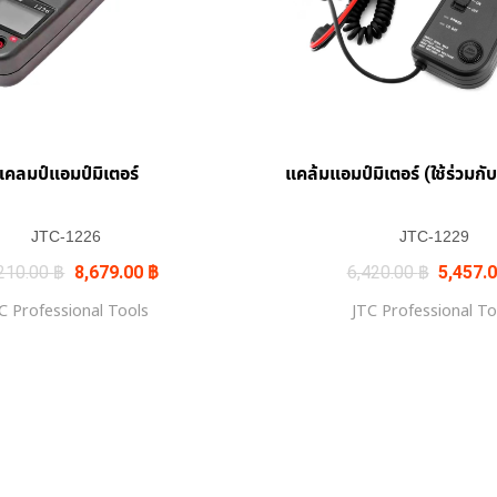
แคลมป์แอมป์มิเตอร์
แคล้มแอมป์มิเตอร์ (ใช้ร่วมกับ
JTC-1226
JTC-1229
Original
Current
Original
210.00
฿
8,679.00
฿
6,420.00
฿
5,457.
price
price
price
was:
is:
was:
C Professional Tools
JTC Professional To
10,210.00 ฿.
8,679.00 ฿.
6,420.0