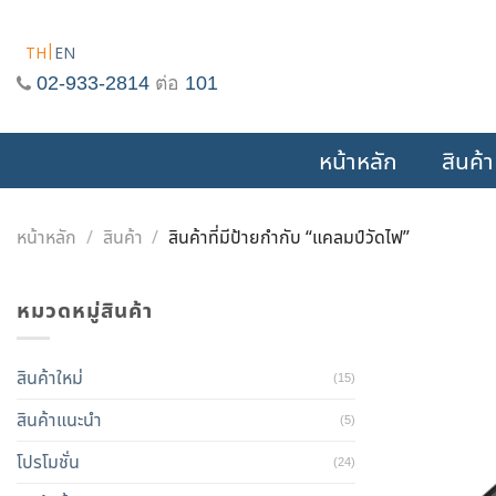
Skip
to
TH
EN
content
02-933-2814
ต่อ
101
หน้าหลัก
สินค้า
หน้าหลัก
/
สินค้า
/
สินค้าที่มีป้ายกำกับ “แคลมป์วัดไฟ”
หมวดหมู่สินค้า
สินค้าใหม่
(15)
สินค้าแนะนำ
(5)
โปรโมชั่น
(24)