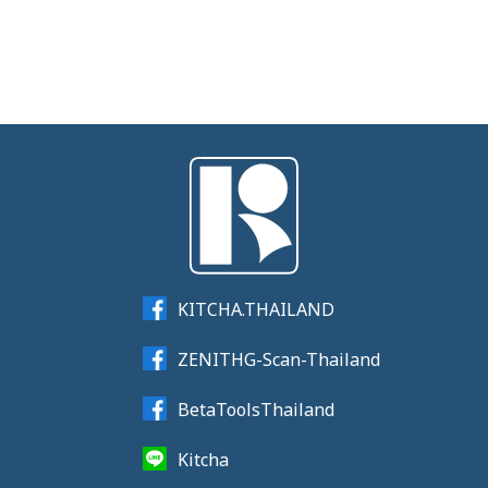
KITCHA.THAILAND
ZENITHG-Scan-Thailand
BetaToolsThailand
Kitcha