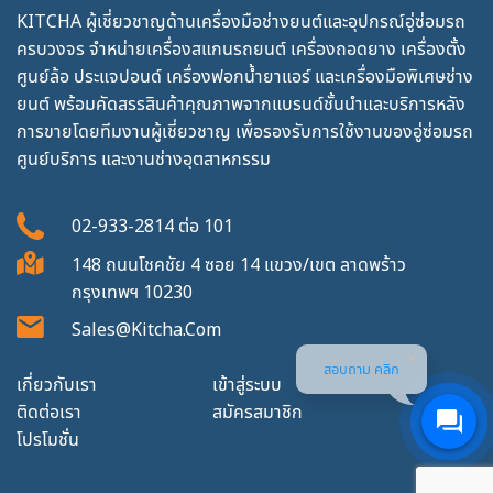
KITCHA ผู้เชี่ยวชาญด้านเครื่องมือช่างยนต์และอุปกรณ์อู่ซ่อมรถ
ครบวงจร จำหน่ายเครื่องสแกนรถยนต์ เครื่องถอดยาง เครื่องตั้ง
ศูนย์ล้อ ประแจปอนด์ เครื่องฟอกน้ำยาแอร์ และเครื่องมือพิเศษช่าง
ยนต์ พร้อมคัดสรรสินค้าคุณภาพจากแบรนด์ชั้นนำและบริการหลัง
การขายโดยทีมงานผู้เชี่ยวชาญ เพื่อรองรับการใช้งานของอู่ซ่อมรถ
ศูนย์บริการ และงานช่างอุตสาหกรรม
02-933-2814
ต่อ
101
148 ถนนโชคชัย 4 ซอย 14 แขวง/เขต ลาดพร้าว
กรุงเทพฯ 10230
Sales@kitcha.com
สอบถาม คลิก
เกี่ยวกับเรา
เข้าสู่ระบบ
ติดต่อเรา
สมัครสมาชิก
โปรโมชั่น