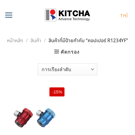
Skip
to
TH
content
หน้าหลัก
/
สินค้า
/
สินค้าที่มีป้ายกำกับ “คอปเปอร์ R1234YF”
คัดกรอง
-15%